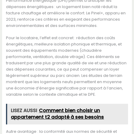
Performance Énergétique (DPE) permet d’anticiper les
dépenses énergétiques : un logement bien noté réduit la
facture chauffage et améliore le confort. Le Pinel+, apparu en
2023, renforce ces critères en exigeant des performances
environnementales et des surfaces minimales.
Pour le locataire, l’effet est concret : réduction des coûts
énergétiques, meilleure isolation phonique et thermique, et
souvent des équipements modernes (chaudière
performante, ventilation, double vitrage). Ces éléments se
traduisent par une plus grande qualité de vie et une réduction
des dépenses courantes, ce qui peut compenser un loyer
légèrement supérieur au parc ancien. Les études de terrain
montrent que les logements neufs permettent en moyenne
une économie d’énergie significative par rapport à l’ancien,
variable selon le contexte climatique et le DPE.
LISEZ AUSSI
Comment bien choisir un
appartement t2 adapté à ses besoins
Autre avantage : la conformité aux normes de sécurité et