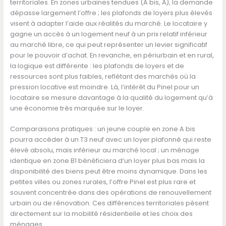
territoriales. En zones urbaines tendues (A bis, A), la demande
dépasse largement l’offre ; les plafonds de loyers plus élevés
visent à adapter l’aide aux réalités du marché. Le locataire y
gagne un accès à un logement neuf à un prix relatif inférieur
au marché libre, ce qui peut représenter un levier significatif
pour le pouvoir d’achat. En revanche, en périurbain et en rural,
la logique est différente : les plafonds de loyers et de
ressources sont plus faibles, reflétant des marchés où la
pression locative est moindre. Là, l’intérêt du Pinel pour un
locataire se mesure davantage à la qualité du logement qu’à
une économie très marquée sur le loyer.
Comparaisons pratiques : un jeune couple en zone A bis
pourra accéder à un T3 neuf avec un loyer plafonné qui reste
élevé absolu, mais inférieur au marché local ; un ménage
identique en zone B1 bénéficiera d’un loyer plus bas mais la
disponibilité des biens peut être moins dynamique. Dans les
petites villes ou zones rurales, l’offre Pinel est plus rare et
souvent concentrée dans des opérations de renouvellement
urbain ou de rénovation. Ces différences territoriales pèsent
directement sur la mobilité résidentielle et les choix des
ménages.