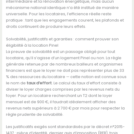
intermédiaire et la rénovation énergétique, mais aucun
mécanisme national identique n’a été institué de manière
universelle. Pour les locataires, l’efficience réelle reste
pratique : tant que les engagements courent, les plafonds et
droits continuent de produire leurs effets.
Solvabilité, justificatifs et garanties : comment prouver son
éligibilité à la location Pinel
La preuve de solvabilité est un passage obligé pour tout
locataire, qu’il s’agisse d’un logement Pinel ou non. La règle
générale retenue par de nombreux bailleurs et organismes
financiers est que le loyer ne doit pas représenter plus de 33
% des ressources du locataire — cette notion est connue sous
le nom de
taux d’effort
. Le calcul du taux d’effort consiste à
diviser le loyer charges comprises par les revenus nets du
foyer. Pour un locataire recherchant un T2 dont le loyer
mensuel est de 900 €, il faudrait idéalement afficher des
revenus nets supérieurs à 2 700 € par mois pour respecter la
règle prudente de solvabilité.
Les justificatifs exigés sont standardisés par le décret n°2015-
1437 : pièce d’identité, dernier avis d’imposition (RFR), trois