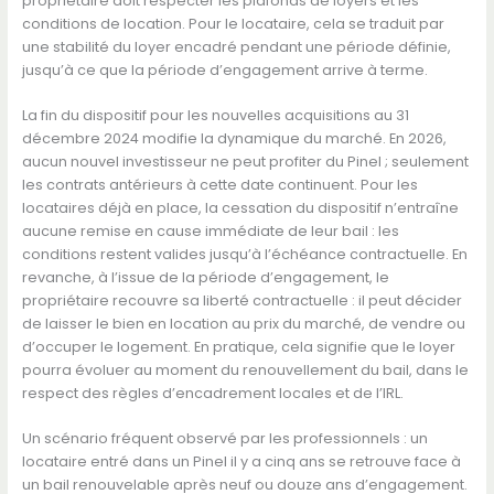
propriétaire doit respecter les plafonds de loyers et les
conditions de location. Pour le locataire, cela se traduit par
une stabilité du loyer encadré pendant une période définie,
jusqu’à ce que la période d’engagement arrive à terme.
La fin du dispositif pour les nouvelles acquisitions au 31
décembre 2024 modifie la dynamique du marché. En 2026,
aucun nouvel investisseur ne peut profiter du Pinel ; seulement
les contrats antérieurs à cette date continuent. Pour les
locataires déjà en place, la cessation du dispositif n’entraîne
aucune remise en cause immédiate de leur bail : les
conditions restent valides jusqu’à l’échéance contractuelle. En
revanche, à l’issue de la période d’engagement, le
propriétaire recouvre sa liberté contractuelle : il peut décider
de laisser le bien en location au prix du marché, de vendre ou
d’occuper le logement. En pratique, cela signifie que le loyer
pourra évoluer au moment du renouvellement du bail, dans le
respect des règles d’encadrement locales et de l’IRL.
Un scénario fréquent observé par les professionnels : un
locataire entré dans un Pinel il y a cinq ans se retrouve face à
un bail renouvelable après neuf ou douze ans d’engagement.