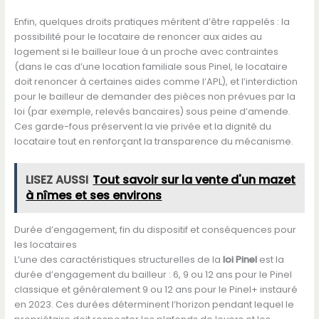
Enfin, quelques droits pratiques méritent d’être rappelés : la
possibilité pour le locataire de renoncer aux aides au
logement si le bailleur loue à un proche avec contraintes
(dans le cas d’une location familiale sous Pinel, le locataire
doit renoncer à certaines aides comme l’APL), et l’interdiction
pour le bailleur de demander des pièces non prévues par la
loi (par exemple, relevés bancaires) sous peine d’amende.
Ces garde-fous préservent la vie privée et la dignité du
locataire tout en renforçant la transparence du mécanisme.
LISEZ AUSSI
Tout savoir sur la vente d'un mazet
à nîmes et ses environs
Durée d’engagement, fin du dispositif et conséquences pour
les locataires
L’une des caractéristiques structurelles de la
loi Pinel
est la
durée d’engagement du bailleur : 6, 9 ou 12 ans pour le Pinel
classique et généralement 9 ou 12 ans pour le Pinel+ instauré
en 2023. Ces durées déterminent l’horizon pendant lequel le