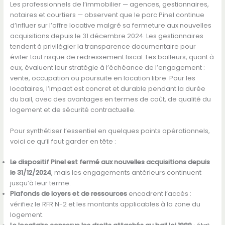
Les professionnels de l’immobilier — agences, gestionnaires,
notaires et courtiers — observent que le parc Pinel continue
d’influer sur l’offre locative malgré sa fermeture aux nouvelles
acquisitions depuis le 31 décembre 2024. Les gestionnaires
tendent à privilégier la transparence documentaire pour
éviter tout risque de redressement fiscal. Les bailleurs, quant à
eux, évaluent leur stratégie à l’échéance de l’engagement :
vente, occupation ou poursuite en location libre. Pour les
locataires, l’impact est concret et durable pendant la durée
du bail, avec des avantages en termes de coût, de qualité du
logement et de sécurité contractuelle.
Pour synthétiser l’essentiel en quelques points opérationnels,
voici ce qu’il faut garder en tête :
Le dispositif Pinel est fermé aux nouvelles acquisitions depuis
le 31/12/2024
, mais les engagements antérieurs continuent
jusqu’à leur terme.
Plafonds de loyers et de ressources
encadrent l’accès :
vérifiez le RFR N-2 et les montants applicables à la zone du
logement.