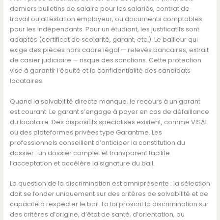
derniers bulletins de salaire pour les salariés, contrat de
travail ou attestation employeur, ou documents comptables
pour les indépendants. Pour un étudiant, les justificatifs sont
adaptés (certificat de scolarité, garant, etc.). Le bailleur qui
exige des pièces hors cadre légal — relevés bancaires, extrait
de casier judiciaire — risque des sanctions. Cette protection
vise à garantir l’équité et la confidentialité des candidats
locataires.
Quand la solvabilité directe manque, le recours à un garant
est courant. Le garant s’engage à payer en cas de défaillance
du locataire. Des dispositifs spécialisés existent, comme VISAL
ou des plateformes privées type Garantme. Les
professionnels conseillent d’anticiper la constitution du
dossier : un dossier complet et transparent facilite
l’acceptation et accélère la signature du bail.
La question de la discrimination est omniprésente : la sélection
doit se fonder uniquement sur des critères de solvabilité et de
capacité à respecter le bail. La loi proscrit la discrimination sur
des critères d’origine, d’état de santé, d’orientation, ou