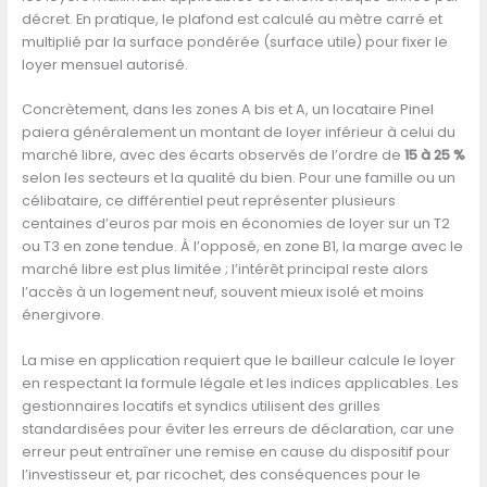
décret. En pratique, le plafond est calculé au mètre carré et
multiplié par la surface pondérée (surface utile) pour fixer le
loyer mensuel autorisé.
Concrètement, dans les zones A bis et A, un locataire Pinel
paiera généralement un montant de loyer inférieur à celui du
marché libre, avec des écarts observés de l’ordre de
15 à 25 %
selon les secteurs et la qualité du bien. Pour une famille ou un
célibataire, ce différentiel peut représenter plusieurs
centaines d’euros par mois en économies de loyer sur un T2
ou T3 en zone tendue. À l’opposé, en zone B1, la marge avec le
marché libre est plus limitée ; l’intérêt principal reste alors
l’accès à un logement neuf, souvent mieux isolé et moins
énergivore.
La mise en application requiert que le bailleur calcule le loyer
en respectant la formule légale et les indices applicables. Les
gestionnaires locatifs et syndics utilisent des grilles
standardisées pour éviter les erreurs de déclaration, car une
erreur peut entraîner une remise en cause du dispositif pour
l’investisseur et, par ricochet, des conséquences pour le