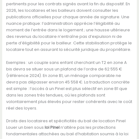
pertinents pour les contrats signés avant la fin du dispositif. En
2026, les locataires et les bailleurs doivent consulter les
publications officielles pour chaque année de signature. Une
nuance pratique: l’administration apprécie l’éligibilité au
moment de l’entrée dans le logement ; une hausse ultérieure
des revenus du locataire n’entraîne pas d’expulsion ni de
perte d’éligibilité pour le bailleur. Cette stabilisation protège le
locataire tout en assurant la sécurité juridique du propriétaire.
Exemples : un couple sans enfant cherchant un T2 en zone A
bis devra se situer sous un plafond de l’ordre de 62 555 €
(référence 2024). En zone B1, un ménage comparable ne
devra pas dépasser environ 45 558 €. La traduction concrète
est simple : l’accès à un Pinel est plus sélectif en zone B1 que
dans les zones très tendues, où les plafonds sont
volontairement plus élevés pour rester cohérents avec le coût
réel des loyers.
Droits des locataires et spécificités du bail de location Pinel
Louer un bien sous
loi Pinel
n’altère pas les protections
fondamentales attachées au bail d’habitation soumis à la loi