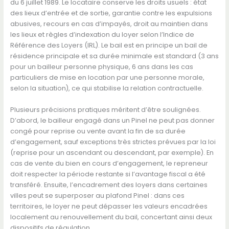
du 6 juillet 1989. Le locataire conserve les droits usuels : état
des lieux d’entrée et de sortie, garantie contre les expulsions
abusives, recours en cas d’impayés, droit au maintien dans
les lieux et règles d’indexation du loyer selon l’Indice de
Référence des Loyers (IRL). Le bail est en principe un bail de
résidence principale et sa durée minimale est standard (3 ans
pour un bailleur personne physique, 6 ans dans les cas
particuliers de mise en location par une personne morale,
selon la situation), ce qui stabilise la relation contractuelle.
Plusieurs précisions pratiques méritent d’être soulignées.
D’abord, le bailleur engagé dans un Pinel ne peut pas donner
congé pour reprise ou vente avant la fin de sa durée
d’engagement, sauf exceptions très strictes prévues par la loi
(reprise pour un ascendant ou descendant, par exemple). En
cas de vente du bien en cours d’engagement, le repreneur
doit respecter la période restante si l’avantage fiscal a été
transféré. Ensuite, l’encadrement des loyers dans certaines
villes peut se superposer au plafond Pinel : dans ces
territoires, le loyer ne peut dépasser les valeurs encadrées
localement au renouvellement du bail, concertant ainsi deux
dispositifs de régulation.