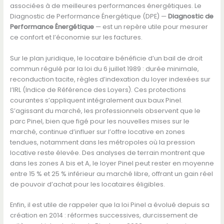
associées à de meilleures performances énergétiques. Le
Diagnostic de Performance Énergétique (DPE) —
Diagnostic de
Performance Énergétique
— est un repère utile pour mesurer
ce confort et l’économie sur les factures.
Sur le plan juridique, le locataire bénéficie d’un bail de droit
commun régulé par la loi du 6 juillet 1989 : durée minimale,
reconduction tacite, règles d’indexation du loyer indexées sur
l’IRL (Indice de Référence des Loyers). Ces protections
courantes s’appliquent intégralement aux baux Pinel.
S’agissant du marché, les professionnels observent que le
parc Pinel, bien que figé pour les nouvelles mises sur le
marché, continue d’influer sur l’offre locative en zones
tendues, notamment dans les métropoles où la pression
locative reste élevée. Des analyses de terrain montrent que
dans les zones A bis et A, le loyer Pinel peut rester en moyenne
entre 15 % et 25 % inférieur au marché libre, offrant un gain réel
de pouvoir d’achat pour les locataires éligibles.
Enfin, il est utile de rappeler que la loi Pinel a évolué depuis sa
création en 2014 : réformes successives, durcissement de