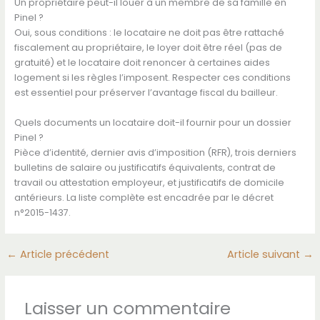
Un propriétaire peut-il louer à un membre de sa famille en
Pinel ?
Oui, sous conditions : le locataire ne doit pas être rattaché
fiscalement au propriétaire, le loyer doit être réel (pas de
gratuité) et le locataire doit renoncer à certaines aides
logement si les règles l’imposent. Respecter ces conditions
est essentiel pour préserver l’avantage fiscal du bailleur.
Quels documents un locataire doit-il fournir pour un dossier
Pinel ?
Pièce d’identité, dernier avis d’imposition (RFR), trois derniers
bulletins de salaire ou justificatifs équivalents, contrat de
travail ou attestation employeur, et justificatifs de domicile
antérieurs. La liste complète est encadrée par le décret
n°2015-1437.
←
Article précédent
Article suivant
→
Laisser un commentaire