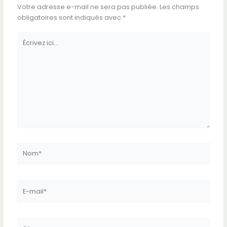
Votre adresse e-mail ne sera pas publiée.
Les champs
obligatoires sont indiqués avec
*
Écrivez
ici…
Nom*
E-
mail*
Site