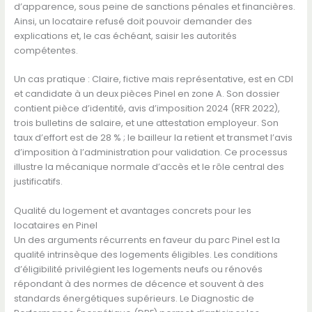
d’apparence, sous peine de sanctions pénales et financières.
Ainsi, un locataire refusé doit pouvoir demander des
explications et, le cas échéant, saisir les autorités
compétentes.
Un cas pratique : Claire, fictive mais représentative, est en CDI
et candidate à un deux pièces Pinel en zone A. Son dossier
contient pièce d’identité, avis d’imposition 2024 (RFR 2022),
trois bulletins de salaire, et une attestation employeur. Son
taux d’effort est de 28 % ; le bailleur la retient et transmet l’avis
d’imposition à l’administration pour validation. Ce processus
illustre la mécanique normale d’accès et le rôle central des
justificatifs.
Qualité du logement et avantages concrets pour les
locataires en Pinel
Un des arguments récurrents en faveur du parc Pinel est la
qualité intrinsèque des logements éligibles. Les conditions
d’éligibilité privilégient les logements neufs ou rénovés
répondant à des normes de décence et souvent à des
standards énergétiques supérieurs. Le Diagnostic de