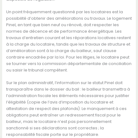
Un point fréquemment questionné par les locataires est la
possibilité d’obtenir des améliorations ou travaux. Le logement
Pinel, en tant que bien neuf ou rénové, doit respecter les
normes de décence et de performance énergétique. Les
travaux d’entretien courant et les réparations locatives restent
à la charge du locataire, tandis que les travaux de structure et
d’amélioration sont à la charge du bailleur, sauf clause
contraire encadrée par la loi. Pour les litiges, le locataire peut
se tourner vers la commission départementale de conciliation
ou saisir le tribunal compétent.
Sur le plan administratif, l’information sur le statut Pinel doit
transparaître dans le dossier du bail : le bailleur transmettra à
l’administration fiscale les éléments nécessaires pour justifier
l’éligibilité (copie de l’avis d’imposition du locataire et
attestation de respect des plafonds). Le manquement à ces
obligations peut entraîner un redressement fiscal pour le
bailleur, mais le locataire n’est pas personnellement
sanctionné si ses déclarations sont correctes ; la
responsabilité fiscale porte sur le propriétaire.