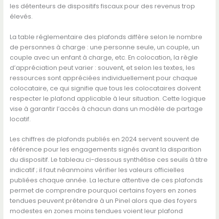
les détenteurs de dispositifs fiscaux pour des revenus trop
élevés.
La table réglementaire des plafonds diffère selon le nombre
de personnes à charge : une personne seule, un couple, un
couple avec un enfant à charge, etc. En colocation, la règle
d’appréciation peut varier : souvent, et selon les textes, les
ressources sont appréciées individuellement pour chaque
colocataire, ce qui signifie que tous les colocataires doivent
respecter le plafond applicable à leur situation. Cette logique
vise à garantir l’accès à chacun dans un modèle de partage
locatif.
Les chiffres de plafonds publiés en 2024 servent souvent de
référence pour les engagements signés avant la disparition
du dispositif. Le tableau ci-dessous synthétise ces seuils à titre
indicatif ; il faut néanmoins vérifier les valeurs officielles
publiées chaque année. La lecture attentive de ces plafonds
permet de comprendre pourquoi certains foyers en zones
tendues peuvent prétendre à un Pinel alors que des foyers
modestes en zones moins tendues voient leur plafond