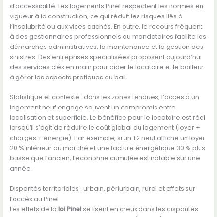
d’accessibilité. Les logements Pinel respectent les normes en
vigueur à la construction, ce qui réduit les risques liés à
l’insalubrité ou aux vices cachés. En outre, le recours fréquent
à des gestionnaires professionnels ou mandataires facilite les
démarches administratives, la maintenance et la gestion des
sinistres. Des entreprises spécialisées proposent aujourd’hui
des services clés en main pour aider le locataire et le bailleur
à gérer les aspects pratiques du bail.
Statistique et contexte : dans les zones tendues, l’accès à un
logement neuf engage souvent un compromis entre
localisation et superficie. Le bénéfice pour le locataire est réel
lorsqu’il s’agit de réduire le coût global du logement (loyer +
charges + énergie). Par exemple, si un T2 neuf affiche un loyer
20 % inférieur au marché et une facture énergétique 30 % plus
basse que l’ancien, l’économie cumulée est notable sur une
année.
Disparités territoriales : urbain, périurbain, rural et effets sur
l’accès au Pinel
Les effets de la
loi Pinel
se lisent en creux dans les disparités