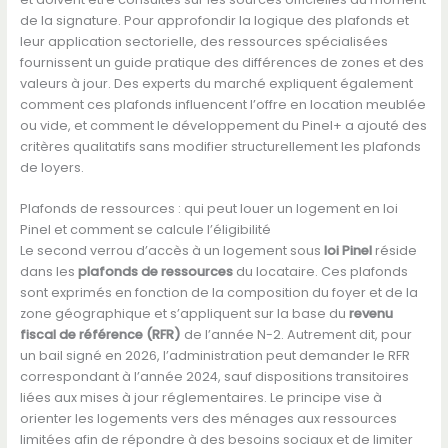
de la signature. Pour approfondir la logique des plafonds et
leur application sectorielle, des ressources spécialisées
fournissent un guide pratique des différences de zones et des
valeurs à jour. Des experts du marché expliquent également
comment ces plafonds influencent l’offre en location meublée
ou vide, et comment le développement du Pinel+ a ajouté des
critères qualitatifs sans modifier structurellement les plafonds
de loyers.
Plafonds de ressources : qui peut louer un logement en loi
Pinel et comment se calcule l’éligibilité
Le second verrou d’accès à un logement sous
loi Pinel
réside
dans les
plafonds de ressources
du locataire. Ces plafonds
sont exprimés en fonction de la composition du foyer et de la
zone géographique et s’appliquent sur la base du
revenu
fiscal de référence (RFR)
de l’année N-2. Autrement dit, pour
un bail signé en 2026, l’administration peut demander le RFR
correspondant à l’année 2024, sauf dispositions transitoires
liées aux mises à jour réglementaires. Le principe vise à
orienter les logements vers des ménages aux ressources
limitées afin de répondre à des besoins sociaux et de limiter